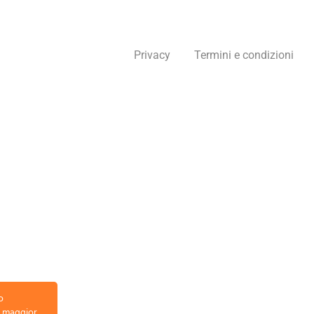
Privacy
Termini e condizioni
o
la maggior