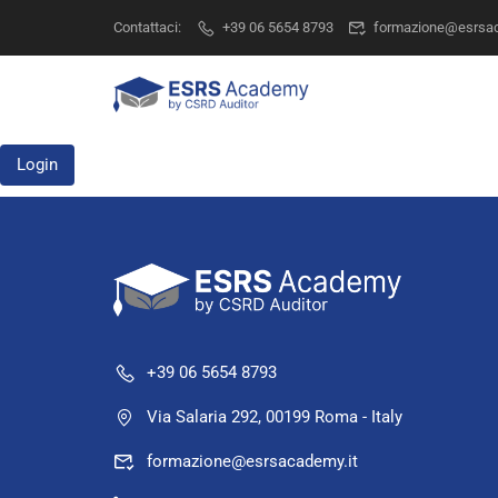
Contattaci:
+39 06 5654 8793
formazione@esrsac
Login
+39 06 5654 8793
Via Salaria 292, 00199 Roma - Italy
formazione@esrsacademy.it