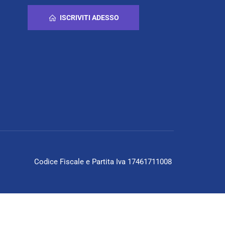
ISCRIVITI ADESSO
Codice Fiscale e Partita Iva 17461711008