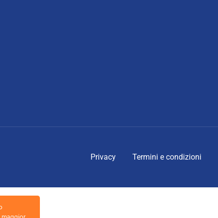
Privacy
Termini e condizioni
o
la maggior