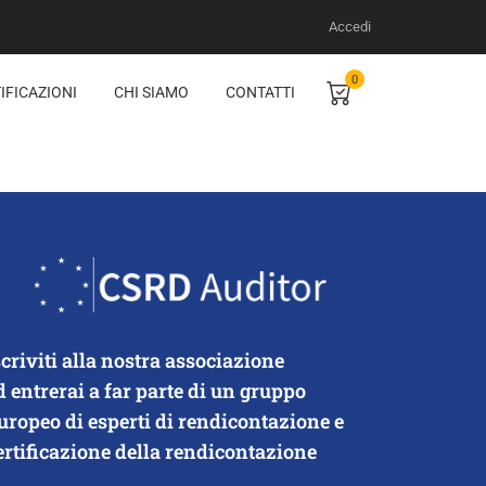
Accedi
0
IFICAZIONI
CHI SIAMO
CONTATTI
scriviti alla nostra associazione
d entrerai a far parte di un gruppo
uropeo di esperti di rendicontazione e
ertificazione della rendicontazione