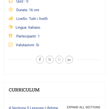
Quiz
0
Durata
16 ore
Livello
Tutti i livelli
Lingua
Italiano
Partecipanti
1
Valutazioni
Si
CURRICULUM
EXPAND ALL SECTIONS
4 Sections
5 Lessons
Lifetime