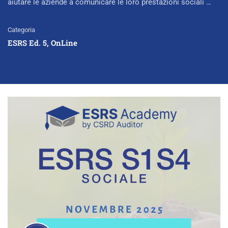
aiutare le aziende a comunicare le loro prestazioni sociali …
Categoria
ESRS Ed. 5
,
OnLine