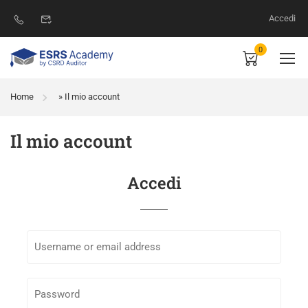
Accedi
0
Home
»
Il mio account
Il mio account
Accedi