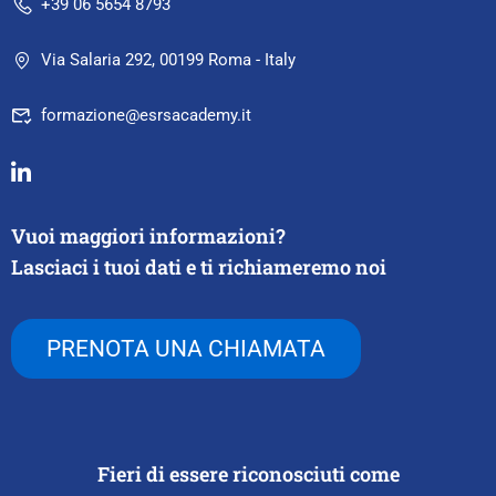
+39 06 5654 8793
Via Salaria 292, 00199 Roma - Italy
formazione@esrsacademy.it
Vuoi maggiori informazioni?
Lasciaci i tuoi dati e ti richiameremo noi
PRENOTA UNA CHIAMATA
Fieri di essere riconosciuti come