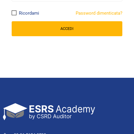
Ricordami
Password dimenticata?