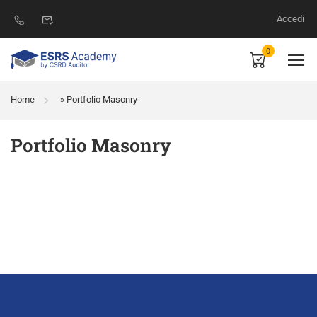
Accedi
0
Home
»
Portfolio Masonry
Portfolio Masonry