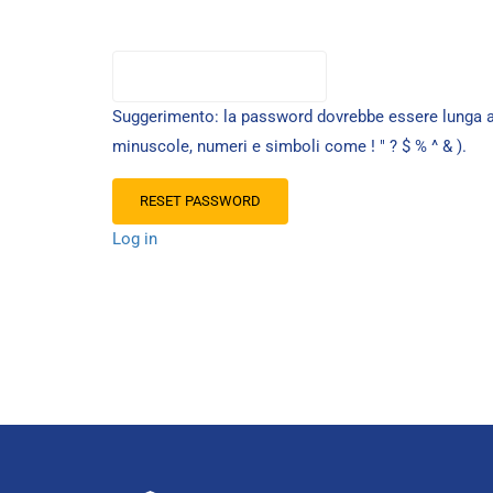
Suggerimento: la password dovrebbe essere lunga alm
minuscole, numeri e simboli come ! " ? $ % ^ & ).
Log in