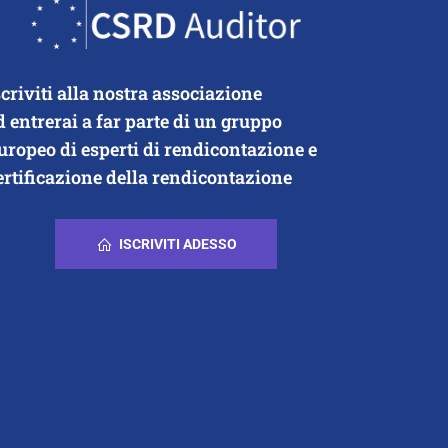
scriviti alla nostra associazione
d entrerai a far parte di un gruppo
uropeo di esperti di rendicontazione e
ertificazione della rendicontazione
ISCRIVITI ADESSO