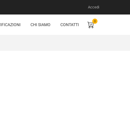
Accedi
0
IFICAZIONI
CHI SIAMO
CONTATTI