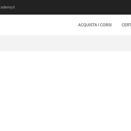
ademy.it
ACQUISTA I CORSI
CERT