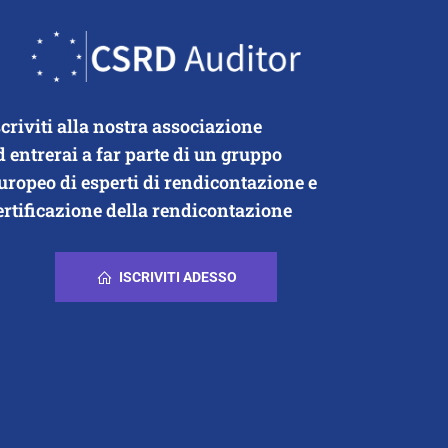
scriviti alla nostra associazione
d entrerai a far parte di un gruppo
uropeo di esperti di rendicontazione e
ertificazione della rendicontazione
ISCRIVITI ADESSO