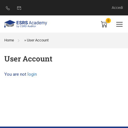
Accedi
0
Home
»
User Account
User Account
You are not
login