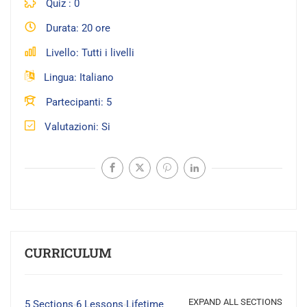
Quiz
0
Durata
20 ore
Livello
Tutti i livelli
Lingua
Italiano
Partecipanti
5
Valutazioni
Si
CURRICULUM
EXPAND ALL SECTIONS
5 Sections
6 Lessons
Lifetime